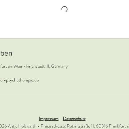
aben
nkfurt am Main-Innenstadt III, Germany
uer-psychotherapie.de
Impressum
Datenschutz
26 Antje Holzwarth - Praxisadresse: Rotlintstraße 11, 60316 Frankfurt 