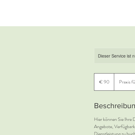
Dieser Service ist 
90
Euro
€ 90
Praxis f
Beschreibu
Hier können Sie Ihre 
Angebote, Verfügbarke
Dienstleistung zu buc