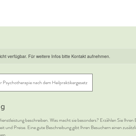
nicht verfügbar. Für weitere Infos bitte Kontakt aufnehmen.
ür Psychotherapie nach dem Heilpraktikergesetz
ng
Dienstleistung beschreiben. Was macht sie besonders? Erzählen Sie Ihren 
it und Preise. Eine gute Beschreibung gibt Ihren Besuchern einen zusätzli
hen.