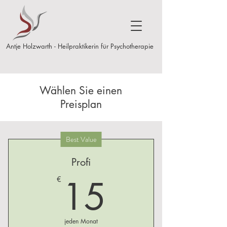
Antje Holzwarth - Heilpraktikerin für Psychotherapie
Wählen Sie einen
Preisplan
Best Value
Profi
15€
15
€
jeden Monat