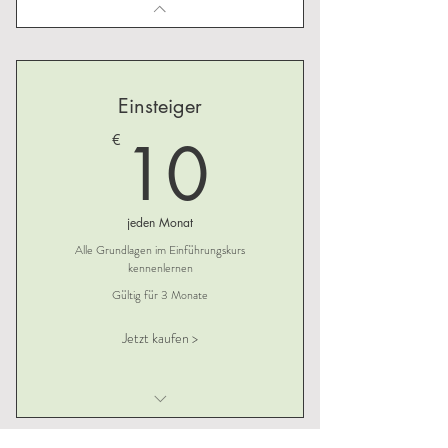
Einsteiger
10€
10
€
jeden Monat
Alle Grundlagen im Einführungskurs
kennenlernen
Gültig für 3 Monate
Jetzt kaufen >
6 Klassen